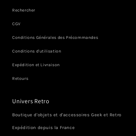
Rechercher
CGV
Conditions Générales des Précommandes
Conditions d'utilisation
Expédition et Livraison
Retours
Univers Retro
Boutique d'objets et d'accessoires Geek et Retro
Expédition depuis la France