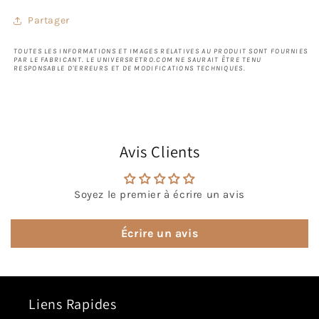
Partager
TOUTES LES INFORMATIONS ET IMAGES RELATIVES AU PRODUIT SONT FOURNIES
PAR LE FABRICANT. LE UNIVERSRETRO.COM NE SAURAIT ÊTRE TENU
RESPONSABLE D'ERREURS ET DE MODIFICATIONS TECHNIQUES.
Avis Clients
Soyez le premier à écrire un avis
Écrire un avis
Liens Rapides