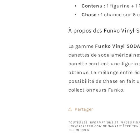
Contenu :
1 figurine + 1
Chase :
1 chance sur 6 e
À propos des Funko Vinyl 
La gamme
Funko Vinyl SOD
canettes de soda américaine
canette contient une figurine
obtenue. Le mélange entre édi
possibilité de Chase en fait
collectionneurs Funko.
Partager
TOUTES LES INFORMATIONS ET IMAGES RELA
UNIVERSRETRO.COM NE SAURAIT ÊTRE TENU
TECHNIQUES.