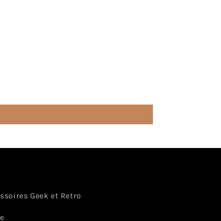
essoires Geek et Retro
ce