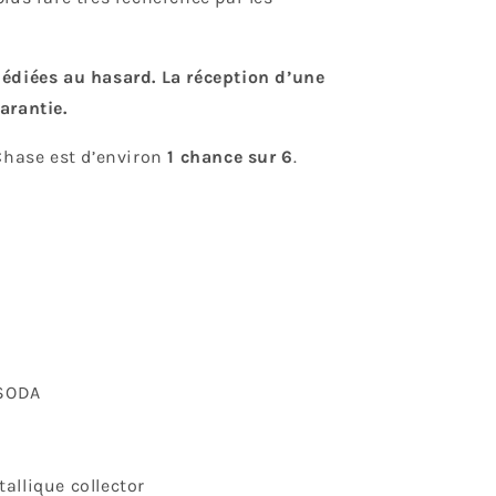
édiées au hasard. La réception d’une
arantie.
 Chase est d’environ
1 chance sur 6
.
 SODA
allique collector