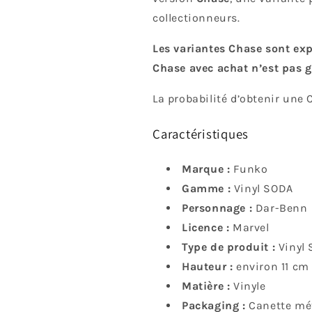
collectionneurs.
Les variantes Chase sont exp
Chase avec achat n’est pas g
La probabilité d’obtenir une
Caractéristiques
Marque :
Funko
Gamme :
Vinyl SODA
Personnage :
Dar-Benn
Licence :
Marvel
Type de produit :
Vinyl
Hauteur :
environ 11 cm
Matière :
Vinyle
Packaging :
Canette mét