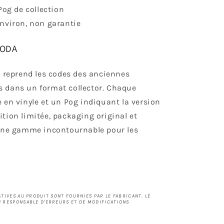
 Pog de collection
nviron, non garantie
SODA
A
reprend les codes des anciennes
s dans un format collector. Chaque
 en vinyle et un Pog indiquant la version
tion limitée, packaging original et
 une gamme incontournable pour les
TIVES AU PRODUIT SONT FOURNIES PAR LE FABRICANT. LE
 RESPONSABLE D'ERREURS ET DE MODIFICATIONS