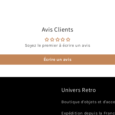
Avis Clients
Soyez le premier à écrire un avis
Écrire un avis
Univers Retro
Boutique d'objets et d'acc
Expédition depuis la Fran