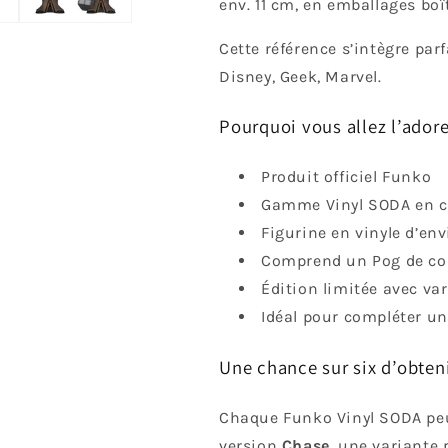
env. 11 cm, en emballages boî
Cette référence s’intègre pa
Disney, Geek, Marvel.
Pourquoi vous allez l’adore
Produit officiel Funko
Gamme Vinyl SODA en ca
Figurine en vinyle d’env
Comprend un Pog de col
Édition limitée avec va
Idéal pour compléter une
Une chance sur six d’obten
Chaque Funko Vinyl SODA peut
version
Chase
, une variante 