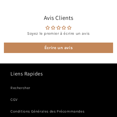
Avis Clients
Soyez le premier à écrire un avis
Écrire un avis
Liens Rapides
Rechercher
CGV
Conditions Générales des Précommandes