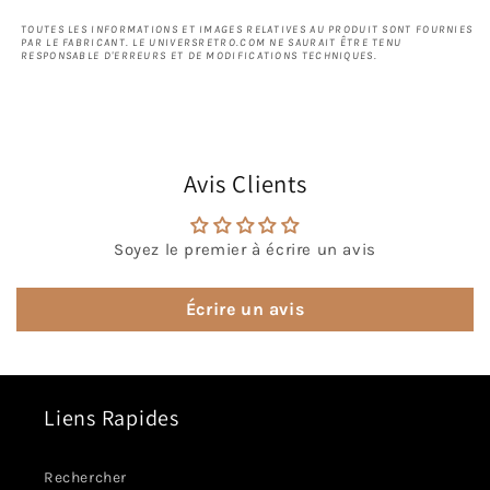
TOUTES LES INFORMATIONS ET IMAGES RELATIVES AU PRODUIT SONT FOURNIES
PAR LE FABRICANT. LE UNIVERSRETRO.COM NE SAURAIT ÊTRE TENU
RESPONSABLE D'ERREURS ET DE MODIFICATIONS TECHNIQUES.
Avis Clients
Soyez le premier à écrire un avis
Écrire un avis
Liens Rapides
Rechercher