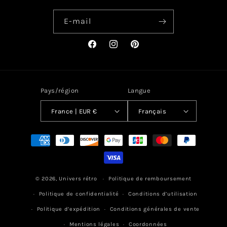
E-mail
Facebook
Instagram
Pinterest
Pays/région
Langue
France | EUR €
Français
Moyens
de
paiement
© 2026,
Univers rétro
Politique de remboursement
Politique de confidentialité
Conditions d’utilisation
Politique d’expédition
Conditions générales de vente
Mentions légales
Coordonnées