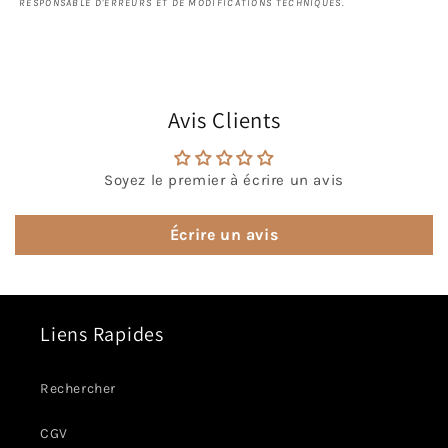
RESPONSABLE D'ERREURS ET DE MODIFICATIONS TECHNIQUES.
Avis Clients
Soyez le premier à écrire un avis
Écrire un avis
Liens Rapides
Rechercher
CGV