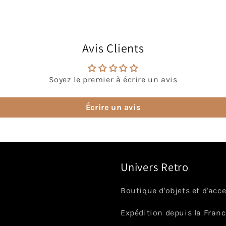
Avis Clients
Soyez le premier à écrire un avis
Écrire un avis
Univers Retro
Boutique d'objets et d'acc
Expédition depuis la Fran