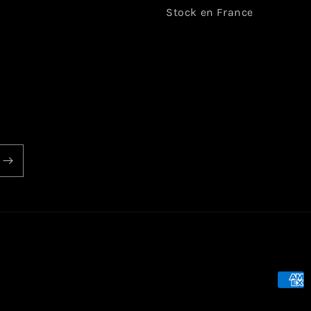
Stock en France
Moye
de