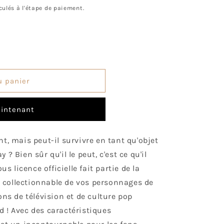
o
culés à l'étape de paiement.
n
u panier
intenant
nt, mais peut-il survivre en tant qu'objet
? Bien sûr qu'il le peut, c'est ce qu'il
ous licence officielle fait partie de la
 collectionnable de vos personnages de
ons de télévision et de culture pop
d ! Avec des caractéristiques