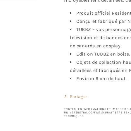
incroyablement détaillées, c'
Produit officiel Resident
Conçu et fabriqué par 
TUBBZ – vos personnages
télévision et de bandes de
de canards en cosplay.
Édition TUBBZ en boîte.
Objets de collection ha
détaillées et fabriqués en 
Environ 9 cm de haut.
Partager
TOUTES LES INFORMATIONS ET IMAGES RELA
UNIVERSRETRO.COM NE SAURAIT ÊTRE TENU
TECHNIQUES.