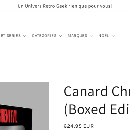
Un Univers Retro Geek rien que pour vous!
 ET SERIES
CATEGORIES
MARQUES
NOËL
Canard Chr
(Boxed Edi
Prix
€24,95 EUR