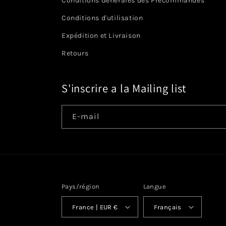
Conditions Générales des Précommandes
Conditions d'utilisation
Expédition et Livraison
Retours
S'inscrire a la Mailing list
E-mail
Pays/région
Langue
France | EUR €
Français