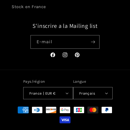
Stock en France
S'inscrire a la Mailing list
E-mail
Facebook
Instagram
Pinterest
Pays/région
Langue
France | EUR €
Français
Moyens
de
paiement