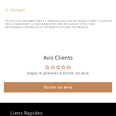
Partager
TOUTES LES INFORMATIONS ET IMAGES RELATIVES AU PRODUIT SONT FOURNIES
PAR LE FABRICANT. LE UNIVERSRETRO.COM NE SAURAIT ÊTRE TENU
RESPONSABLE D'ERREURS ET DE MODIFICATIONS TECHNIQUES.
Avis Clients
Soyez le premier à écrire un avis
Écrire un avis
Liens Rapides