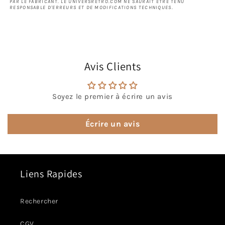
PAR LE FABRICANT. LE UNIVERSRETRO.COM NE SAURAIT ÊTRE TENU
RESPONSABLE D'ERREURS ET DE MODIFICATIONS TECHNIQUES.
Avis Clients
Soyez le premier à écrire un avis
Écrire un avis
Liens Rapides
Rechercher
CGV