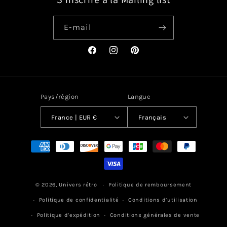
E-mail
Facebook
Instagram
Pinterest
Pays/région
Langue
France | EUR €
Français
Moyens
de
paiement
© 2026,
Univers rétro
Politique de remboursement
Politique de confidentialité
Conditions d’utilisation
Politique d’expédition
Conditions générales de vente