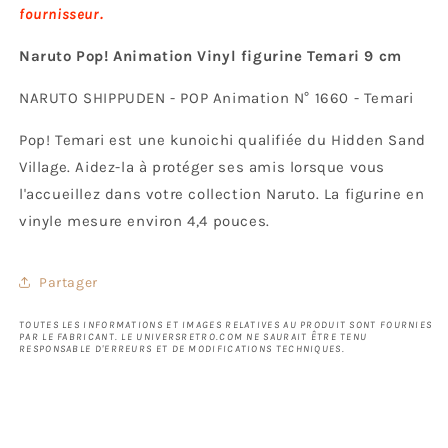
fournisseur.
Naruto Pop! Animation Vinyl figurine Temari 9 cm
NARUTO SHIPPUDEN - POP Animation N° 1660 - Temari
Pop! Temari est une kunoichi qualifiée du Hidden Sand
Village. Aidez-la à protéger ses amis lorsque vous
l'accueillez dans votre collection Naruto. La figurine en
vinyle mesure environ 4,4 pouces.
Partager
TOUTES LES INFORMATIONS ET IMAGES RELATIVES AU PRODUIT SONT FOURNIES
PAR LE FABRICANT. LE UNIVERSRETRO.COM NE SAURAIT ÊTRE TENU
RESPONSABLE D'ERREURS ET DE MODIFICATIONS TECHNIQUES.