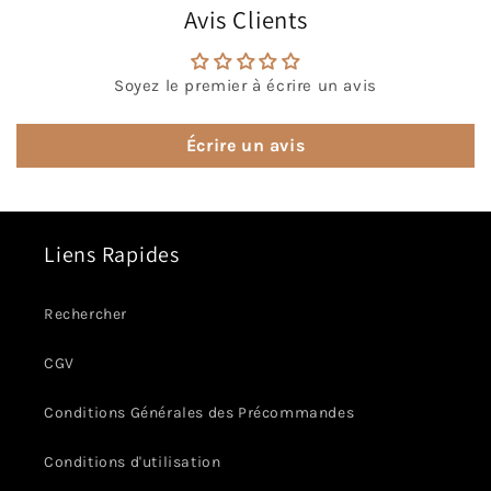
Avis Clients
Soyez le premier à écrire un avis
Écrire un avis
Liens Rapides
Rechercher
CGV
Conditions Générales des Précommandes
Conditions d'utilisation