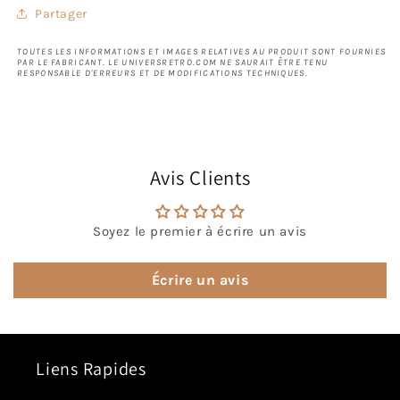
Partager
TOUTES LES INFORMATIONS ET IMAGES RELATIVES AU PRODUIT SONT FOURNIES
PAR LE FABRICANT. LE UNIVERSRETRO.COM NE SAURAIT ÊTRE TENU
RESPONSABLE D'ERREURS ET DE MODIFICATIONS TECHNIQUES.
Avis Clients
Soyez le premier à écrire un avis
Écrire un avis
Liens Rapides