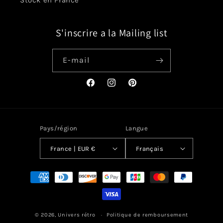
Stock en France
S'inscrire a la Mailing list
E-mail
Facebook
Instagram
Pinterest
Pays/région
Langue
France | EUR €
Français
Moyens
de
paiement
© 2026,
Univers rétro
Politique de remboursement