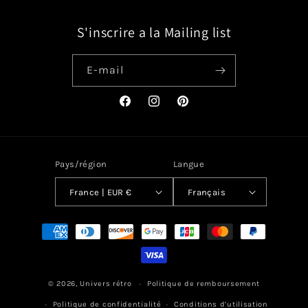
S'inscrire a la Mailing list
E-mail
Facebook
Instagram
Pinterest
Pays/région
Langue
France | EUR €
Français
Moyens
de
paiement
© 2026,
Univers rétro
Politique de remboursement
Politique de confidentialité
Conditions d’utilisation