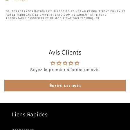
TOUTES LES INFORMATIONS ET IMAGES RELATIVES AU PRODUIT SONT FOURNIES
PAR LE FABRICANT. LE UNIVERSRETRO.COM NE SAURAIT ÊTRE TENU
RESPONSABLE D'ERREURS ET DE MODIFICATIONS TECHNIQUES.
Avis Clients
Soyez le premier à écrire un avis
Écrire un avis
Liens Rapides