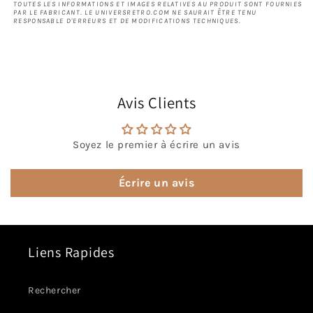
TOUTES LES INFORMATIONS ET IMAGES RELATIVES AU PRODUIT SONT FOURNIES
PAR LE FABRICANT. LE UNIVERSRETRO.COM NE SAURAIT ÊTRE TENU
RESPONSABLE D'ERREURS ET DE MODIFICATIONS TECHNIQUES.
Avis Clients
Soyez le premier à écrire un avis
Écrire un avis
Liens Rapides
Rechercher