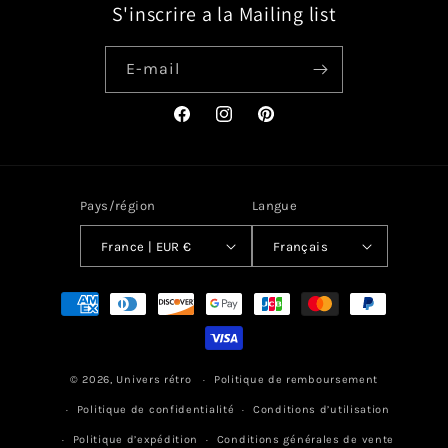
S'inscrire a la Mailing list
E-mail
Facebook
Instagram
Pinterest
Pays/région
Langue
France | EUR €
Français
Moyens
de
paiement
© 2026,
Univers rétro
Politique de remboursement
Politique de confidentialité
Conditions d’utilisation
Politique d’expédition
Conditions générales de vente