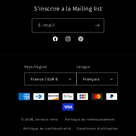
S'inscrire a la Mailing list
E-mail
Facebook
Instagram
Pinterest
Pays/région
Langue
France | EUR €
Français
Moyens
de
paiement
© 2026,
Univers rétro
Politique de remboursement
Politique de confidentialité
Conditions d’utilisation