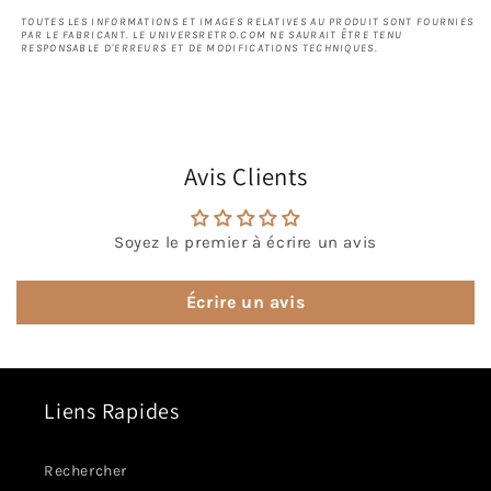
TOUTES LES INFORMATIONS ET IMAGES RELATIVES AU PRODUIT SONT FOURNIES
PAR LE FABRICANT. LE UNIVERSRETRO.COM NE SAURAIT ÊTRE TENU
RESPONSABLE D'ERREURS ET DE MODIFICATIONS TECHNIQUES.
Avis Clients
Soyez le premier à écrire un avis
Écrire un avis
Liens Rapides
Rechercher