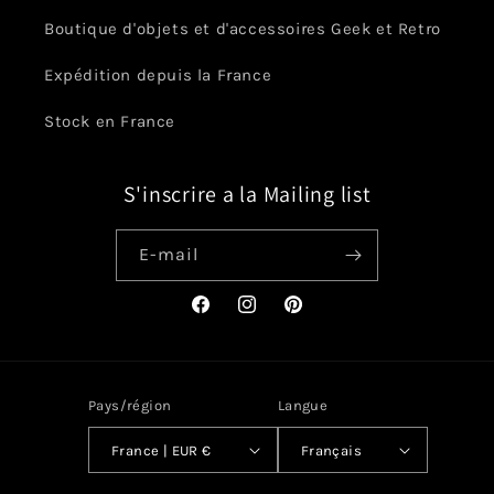
Boutique d'objets et d'accessoires Geek et Retro
Expédition depuis la France
Stock en France
S'inscrire a la Mailing list
E-mail
Facebook
Instagram
Pinterest
Pays/région
Langue
France | EUR €
Français