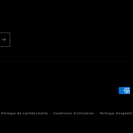
Moye
de
paiem
Politique de confidentialité
Conditions d’utilisation
Politique d’expédit