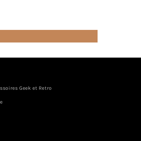
essoires Geek et Retro
ce