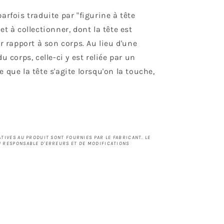
 parfois traduite par "figurine à tête
et à collectionner, dont la tête est
rapport à son corps. Au lieu d'une
u corps, celle-ci y est reliée par un
 que la tête s'agite lorsqu'on la touche,
TIVES AU PRODUIT SONT FOURNIES PAR LE FABRICANT. LE
 RESPONSABLE D'ERREURS ET DE MODIFICATIONS