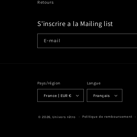
Retours
S'inscrire a la Mailing list
E-mail
Pays/région
Langue
France | EUR €
Français
Politique de remboursement
© 2026,
Univers rétro