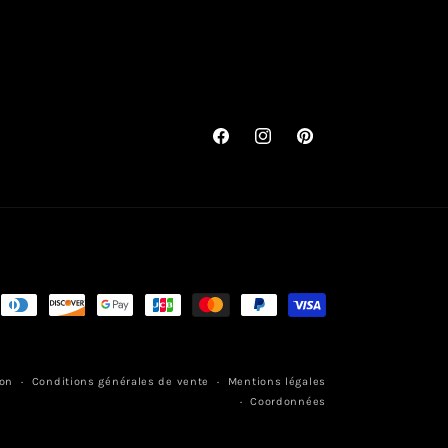
Facebook
Instagram
Pinterest
ns
ent
ion
Conditions générales de vente
Mentions légales
Coordonnées