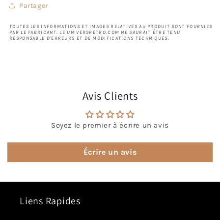
Partager
TOUTES LES INFORMATIONS ET IMAGES RELATIVES AU PRODUIT SONT FOURNIES
PAR LE FABRICANT. LE UNIVERSRETRO.COM NE SAURAIT ÊTRE TENU
RESPONSABLE D'ERREURS ET DE MODIFICATIONS TECHNIQUES.
Avis Clients
Soyez le premier à écrire un avis
Écrire un avis
Liens Rapides