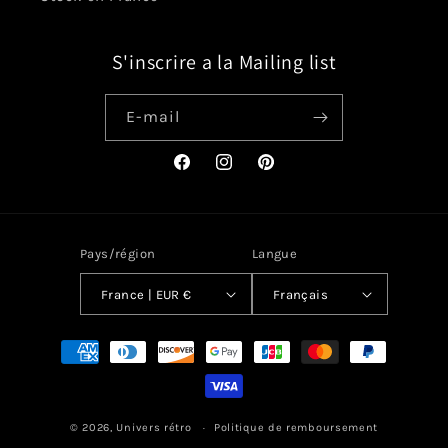
S'inscrire a la Mailing list
E-mail
Facebook
Instagram
Pinterest
Pays/région
Langue
France | EUR €
Français
Moyens
de
paiement
© 2026,
Univers rétro
Politique de remboursement