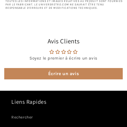
TOUTES LES INFORMATIONS ET IMAGES RELATIVES AU PRODUIT SONT FOURNIES
PAR LE FABRICANT. LE UNIVERSRETRO.COM NE SAURAIT ÊTRE TENU
RESPONSABLE D'ERREURS ET DE MODIFICATIONS TECHNIQUES.
Avis Clients
Soyez le premier à écrire un avis
Écrire un avis
Liens Rapides
Rechercher