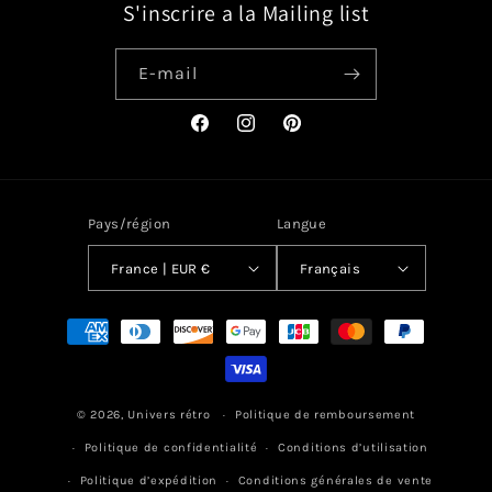
S'inscrire a la Mailing list
E-mail
Facebook
Instagram
Pinterest
Pays/région
Langue
France | EUR €
Français
Moyens
de
paiement
© 2026,
Univers rétro
Politique de remboursement
Politique de confidentialité
Conditions d’utilisation
Politique d’expédition
Conditions générales de vente