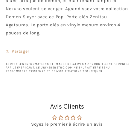
à une attaque de démon, et maintenant Tanjiro et
Nezuko veulent se venger. Agrandissez votre collection
Demon Slayer avec ce Pop! Porte-clés Zenitsu
Agatsuma. Le porte-clés en vinyle mesure environ 4
pouces de long.
Partager
TOUTES LES INFORMATIONS ET IMAGES RELATIVES AU PRODUIT SONT FOURNIES
PAR LE FABRICANT. LE UNIVERSRETRO.COM NE SAURAIT ÊTRE TENU
RESPONSABLE D'ERREURS ET DE MODIFICATIONS TECHNIQUES.
Avis Clients
Soyez le premier à écrire un avis