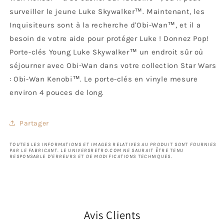
surveiller le jeune Luke Skywalker™. Maintenant, les
Inquisiteurs sont à la recherche d'Obi-Wan™, et il a
besoin de votre aide pour protéger Luke ! Donnez Pop!
Porte-clés Young Luke Skywalker™ un endroit sûr où
séjourner avec Obi-Wan dans votre collection Star Wars
: Obi-Wan Kenobi™. Le porte-clés en vinyle mesure
environ 4 pouces de long.
Partager
TOUTES LES INFORMATIONS ET IMAGES RELATIVES AU PRODUIT SONT FOURNIES
PAR LE FABRICANT. LE UNIVERSRETRO.COM NE SAURAIT ÊTRE TENU
RESPONSABLE D'ERREURS ET DE MODIFICATIONS TECHNIQUES.
Avis Clients