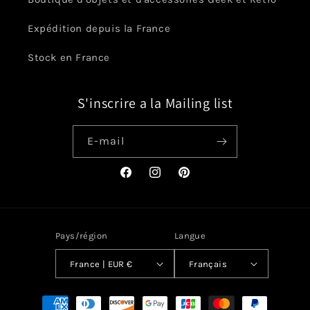
Expédition depuis la France
Stock en France
S'inscrire a la Mailing list
E-mail
Facebook
Instagram
Pinterest
Pays/région
Langue
France | EUR €
Français
Moyens