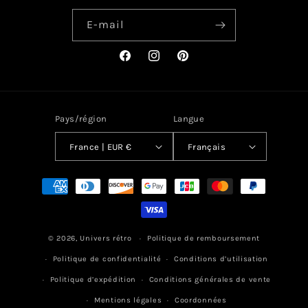
E-mail
Facebook
Instagram
Pinterest
Pays/région
Langue
France | EUR €
Français
Moyens
de
paiement
© 2026,
Univers rétro
Politique de remboursement
Politique de confidentialité
Conditions d’utilisation
Politique d’expédition
Conditions générales de vente
Mentions légales
Coordonnées