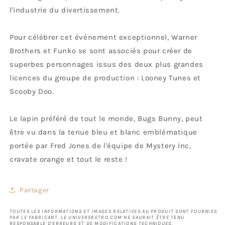
l'industrie du divertissement.
Pour célébrer cet événement exceptionnel, Warner
Brothers et Funko se sont associés pour créer de
superbes personnages issus des deux plus grandes
licences du groupe de production : Looney Tunes et
Scooby Doo.
Le lapin préféré de tout le monde, Bugs Bunny, peut
être vu dans la tenue bleu et blanc emblématique
portée par Fred Jones de l'équipe de Mystery Inc,
cravate orange et tout le reste !
Partager
TOUTES LES INFORMATIONS ET IMAGES RELATIVES AU PRODUIT SONT FOURNIES
PAR LE FABRICANT. LE UNIVERSRETRO.COM NE SAURAIT ÊTRE TENU
RESPONSABLE D'ERREURS ET DE MODIFICATIONS TECHNIQUES.