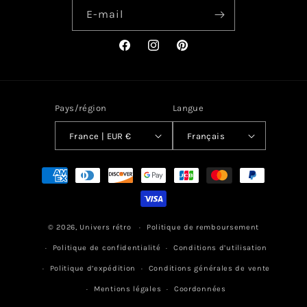
E-mail
Facebook
Instagram
Pinterest
Pays/région
Langue
France | EUR €
Français
Moyens
de
paiement
© 2026,
Univers rétro
Politique de remboursement
Politique de confidentialité
Conditions d’utilisation
Politique d’expédition
Conditions générales de vente
Mentions légales
Coordonnées