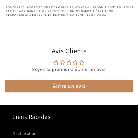
TOUTES LES INFORMATIONS ET IMAGES RELATIVES AU PRODUIT SONT FOURNIES
PAR LE FABRICANT. LE UNIVERSRETRO.COM NE SAURAIT ÊTRE TENU
RESPONSABLE D'ERREURS ET DE MODIFICATIONS TECHNIQUES.
Avis Clients
Soyez le premier à écrire un avis
Écrire un avis
Liens Rapides
Rechercher