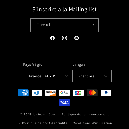
S'inscrire a la Mailing list
E-mail
Facebook
Instagram
Pinterest
Pays/région
Langue
France | EUR €
Français
Moyens
de
paiement
© 2026,
Univers rétro
Politique de remboursement
Politique de confidentialité
Conditions d’utilisation