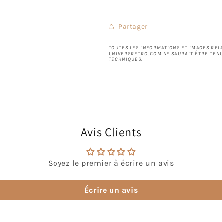
Partager
TOUTES LES INFORMATIONS ET IMAGES RELA
UNIVERSRETRO.COM NE SAURAIT ÊTRE TENU
TECHNIQUES.
Avis Clients
Soyez le premier à écrire un avis
Écrire un avis