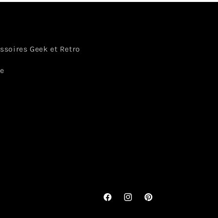
essoires Geek et Retro
ce
Facebook
Instagram
Pinterest