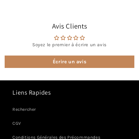
Avis Clients
Soyez le premier à écrire un avis
Écrire un avis
Liens Rapides
Rechercher
CGV
Conditions Générales des Précommandes