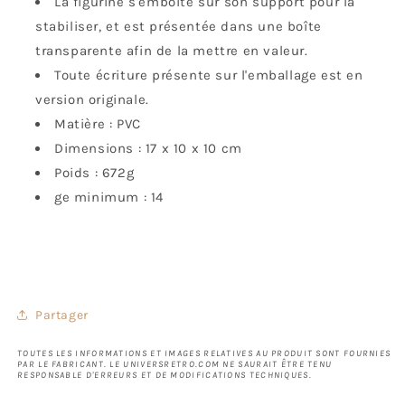
La figurine s'emboîte sur son support pour la
stabiliser, et est présentée dans une boîte
transparente afin de la mettre en valeur.
Toute écriture présente sur l'emballage est en
version originale.
Matière : PVC
Dimensions : 17 x 10 x 10 cm
Poids : 672g
ge minimum : 14
Partager
TOUTES LES INFORMATIONS ET IMAGES RELATIVES AU PRODUIT SONT FOURNIES
PAR LE FABRICANT. LE UNIVERSRETRO.COM NE SAURAIT ÊTRE TENU
RESPONSABLE D'ERREURS ET DE MODIFICATIONS TECHNIQUES.