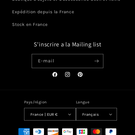
Expédition depuis la France
Stock en France
S'inscrire a la Mailing list
E-mail
Facebook
Instagram
Pinterest
Pays/région
Langue
France | EUR €
Français
Moyens