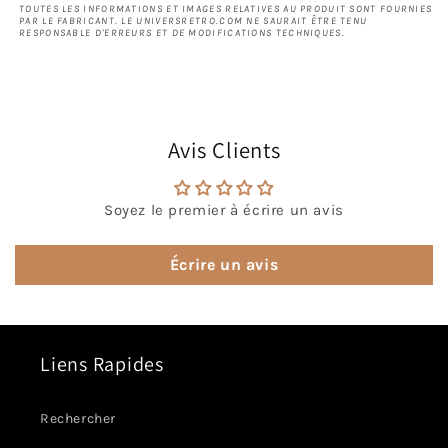
TOUTES LES INFORMATIONS ET IMAGES RELATIVES AU PRODUIT SONT FOURNIES
PAR LE FABRICANT. LE UNIVERSRETRO.COM NE SAURAIT ÊTRE TENU
RESPONSABLE D'ERREURS ET DE MODIFICATIONS TECHNIQUES.
Avis Clients
Soyez le premier à écrire un avis
Écrire un avis
Liens Rapides
Rechercher