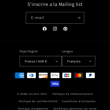
S'inscrire a la Mailing list
E-mail
Facebook
Instagram
Pinterest
Pays/région
Langue
France | EUR €
Français
Moyens
de
paiement
© 2026,
Univers rétro
Politique de remboursement
Politique de confidentialité
Conditions d’utilisation
Politique d’expédition
Conditions générales de vente