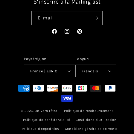
S'inscrire a la Mailing list
E-mail
Facebook
Instagram
Pinterest
Pays/région
Langue
France | EUR €
Français
Moyens
de
paiement
© 2026,
Univers rétro
Politique de remboursement
Politique de confidentialité
Conditions d’utilisation
Politique d’expédition
Conditions générales de vente