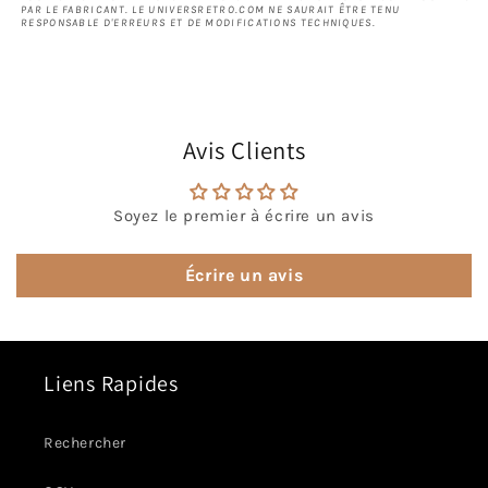
PAR LE FABRICANT. LE UNIVERSRETRO.COM NE SAURAIT ÊTRE TENU
RESPONSABLE D'ERREURS ET DE MODIFICATIONS TECHNIQUES.
Avis Clients
Soyez le premier à écrire un avis
Écrire un avis
Liens Rapides
Rechercher