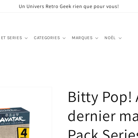
Un Univers Retro Geek rien que pour vous!
 ET SERIES
CATEGORIES
MARQUES
NOËL
Bitty Pop! 
dernier maî
Pack Serie