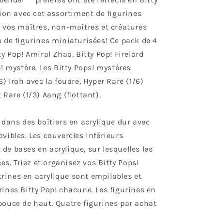
tion avec cet assortiment de figurines
e vos maîtres, non-maîtres et créatures
e de figurines miniaturisées! Ce pack de 4
y Pop! Amiral Zhao, Bitty Pop! Firelord
p! mystère. Les Bitty Pops! mystères
) Iroh avec la foudre, Hyper Rare (1/6)
 Rare (1/3) Aang (flottant).
 dans des boîtiers en acrylique dur avec
vibles. Les couvercles inférieurs
e bases en acrylique, sur lesquelles les
ées. Triez et organisez vos Bitty Pops!
itrines en acrylique sont empilables et
ines Bitty Pop! chacune. Les figurines en
pouce de haut. Quatre figurines par achat