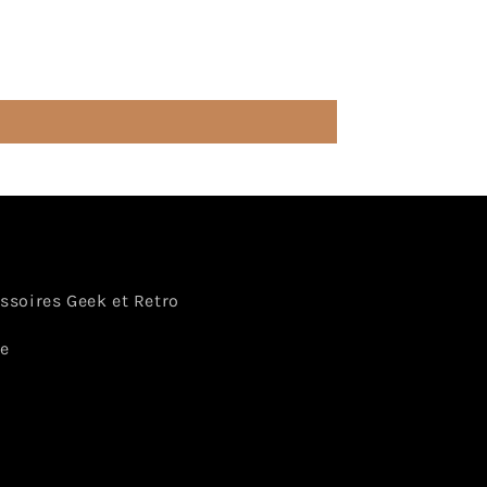
essoires Geek et Retro
ce