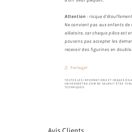
Attention
: risque d'étouffement.
Ne convient pas aux enfants de m
aléatoire, car chaque pièce est
pouvons pas accepter les deman
recevoir des figurines en double.
Partager
TOUTES LES INFORMATIONS ET IMAGES RELA
UNIVERSRETRO.COM NE SAURAIT ÊTRE TENU
TECHNIQUES.
Avis Clients