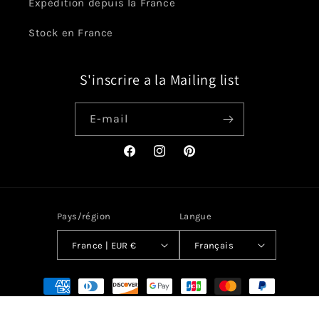
Expédition depuis la France
Stock en France
S'inscrire a la Mailing list
E-mail
Facebook
Instagram
Pinterest
Pays/région
Langue
France | EUR €
Français
Moyens
de
paiement