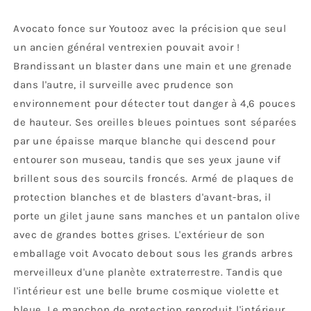
Avocato fonce sur Youtooz avec la précision que seul
un ancien général ventrexien pouvait avoir !
Brandissant un blaster dans une main et une grenade
dans l'autre, il surveille avec prudence son
environnement pour détecter tout danger à 4,6 pouces
de hauteur. Ses oreilles bleues pointues sont séparées
par une épaisse marque blanche qui descend pour
entourer son museau, tandis que ses yeux jaune vif
brillent sous des sourcils froncés. Armé de plaques de
protection blanches et de blasters d'avant-bras, il
porte un gilet jaune sans manches et un pantalon olive
avec de grandes bottes grises. L'extérieur de son
emballage voit Avocato debout sous les grands arbres
merveilleux d'une planète extraterrestre. Tandis que
l'intérieur est une belle brume cosmique violette et
bleue. Le manchon de protection reproduit l'intérieur